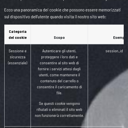
Ecco una panoramica dei cookie che possono essere memorizzati
sul dispositivo dell'utente quando visita il nostro sito web:
Categoria
del cookie
Scopo
Esempi
Sessione e
Autenticare gli utenti,
session_id (O
sicurezza
proteggere i loro dati e
(essenziale)
consentire al sito web di
fornire i servizi attesi dagli
utenti, come mantene​re il
contenuto del carrello o
consentire il caricamento di
file.
Se questi cookie vengono
rifiutati o eliminati il sito web
non funzionerà correttamente.