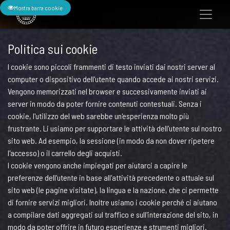
Mostra barra cookie
Politica sui cookie
I cookie sono piccoli frammenti di testo inviati dai nostri server al
computer o dispositivo dell'utente quando accede ai nostri servizi.
Vengono memorizzati nel browser e successivamente inviati ai
server in modo da poter fornire contenuti contestuali. Senza i
cookie, l'utilizzo del web sarebbe un'esperienza molto più
frustrante. Li usiamo per supportare le attività dell'utente sul nostro
sito web. Ad esempio, la sessione (in modo da non dover ripetere
l'accesso) o il carrello degli acquisti.
I cookie vengono anche impiegati per aiutarci a capire le
preferenze dell'utente in base all'attività precedente o attuale sul
sito web (le pagine visitate), la lingua e la nazione, che ci permette
di fornire servizi migliori. Inoltre usiamo i cookie perché ci aiutano
a compilare dati aggregati sul traffico e sull'interazione del sito, in
modo da poter offrire in futuro esperienze e strumenti migliori.