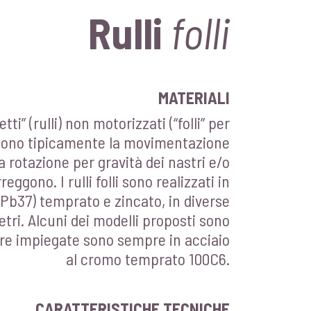
Rulli
folli
MATERIALI
etti” (rulli) non motorizzati (“folli” per
tono tipicamente la movimentazione
la rotazione per gravità dei nastri e/o
eggono. I rulli folli sono realizzati in
Pb37) temprato e zincato, in diverse
tri. Alcuni dei modelli proposti sono
fere impiegate sono sempre in acciaio
al cromo temprato 100C6.
CARATTERISTICHE TECNICHE