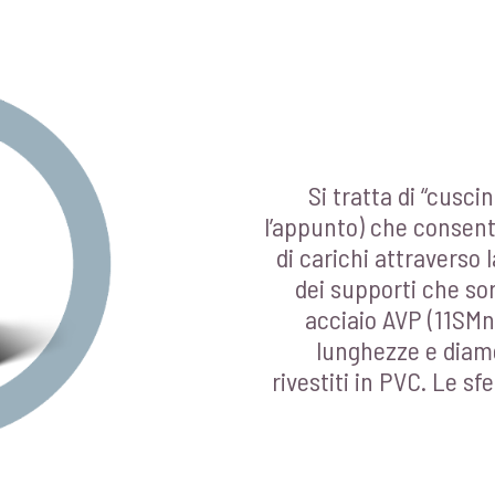
Si tratta di “cuscin
l’appunto) che consen
di carichi attraverso 
dei supporti che sorr
acciaio AVP (11SMn
lunghezze e diame
rivestiti in PVC. Le s